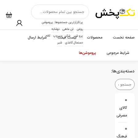
پرتکرارترین جستجوها:
پروموشن
روغن
تن ماهی
نوشابه
پرو شیر
شکر
سیروپ
کاله
صفحه نخست
محصولات
لیست قیمت
شرایط ارسال
دستمال کاغذی
شیر
شرایط مرجوعی
پروموشن‌ها
دسته‌بندی‌ها:
کالای
مصرفی
فرهنگ