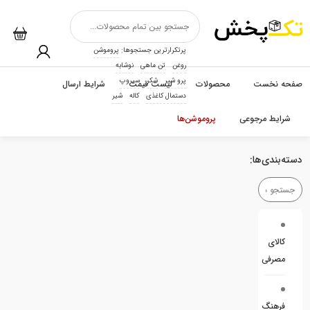
پرتکرارترین جستجوها:
پروموشن
روغن
تن ماهی
نوشابه
پرو شیر
شکر
سیروپ
صفحه نخست
محصولات
لیست قیمت
شرایط ارسال
دستمال کاغذی
کاله
شیر
شرایط مرجوعی
پروموشن‌ها
دسته‌بندی‌ها:
کالای
مصرفی
فرهنگ