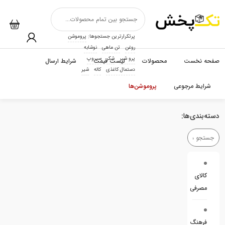
پرتکرارترین جستجوها:
پروموشن
روغن
تن ماهی
نوشابه
پرو شیر
شکر
سیروپ
صفحه نخست
محصولات
لیست قیمت
شرایط ارسال
دستمال کاغذی
کاله
شیر
شرایط مرجوعی
پروموشن‌ها
دسته‌بندی‌ها:
کالای
مصرفی
فرهنگ