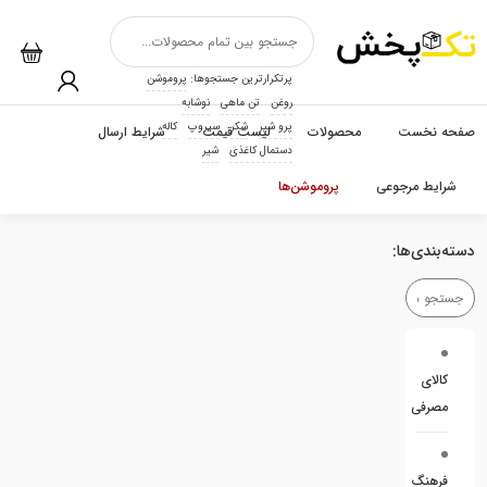
پرتکرارترین جستجوها:
پروموشن
روغن
تن ماهی
نوشابه
پرو شیر
شکر
سیروپ
کاله
صفحه نخست
محصولات
لیست قیمت
شرایط ارسال
دستمال کاغذی
شیر
شرایط مرجوعی
پروموشن‌ها
دسته‌بندی‌ها:
کالای
مصرفی
فرهنگ