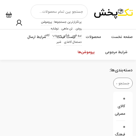
پرتکرارترین جستجوها:
پروموشن
روغن
تن ماهی
نوشابه
پرو شیر
شکر
سیروپ
کاله
صفحه نخست
محصولات
لیست قیمت
شرایط ارسال
دستمال کاغذی
شیر
شرایط مرجوعی
پروموشن‌ها
دسته‌بندی‌ها:
کالای
مصرفی
فرهنگ