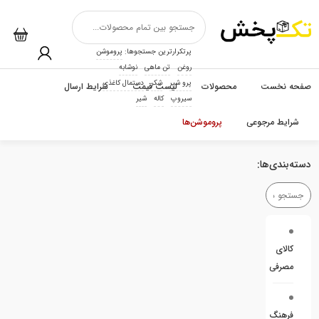
پرتکرارترین جستجوها:
پروموشن
روغن
تن ماهی
نوشابه
پرو شیر
شکر
دستمال کاغذی
صفحه نخست
محصولات
لیست قیمت
شرایط ارسال
سیروپ
کاله
شیر
شرایط مرجوعی
پروموشن‌ها
دسته‌بندی‌ها:
کالای
مصرفی
فرهنگ