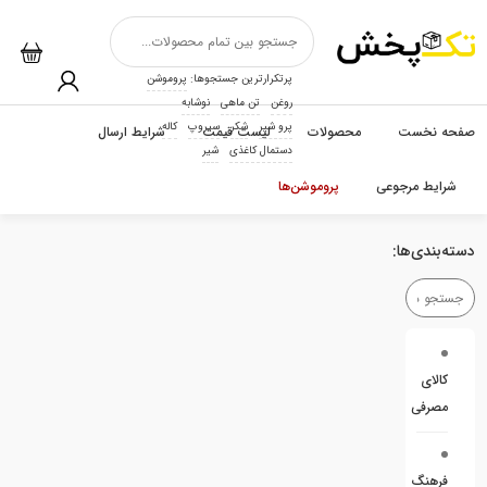
پرتکرارترین جستجوها:
پروموشن
روغن
تن ماهی
نوشابه
پرو شیر
شکر
سیروپ
کاله
صفحه نخست
محصولات
لیست قیمت
شرایط ارسال
دستمال کاغذی
شیر
شرایط مرجوعی
پروموشن‌ها
دسته‌بندی‌ها:
کالای
مصرفی
فرهنگ