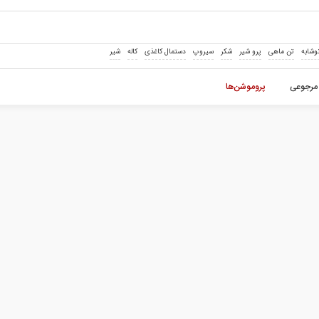
وشابه
تن ماهی
پرو شیر
شکر
سیروپ
دستمال کاغذی
کاله
شیر
مرجوعی
پروموشن‌ها