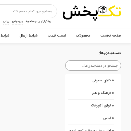
پرتکرارترین جستجوها:
پروموشن
روغن
ن
صفحه نخست
محصولات
لیست قیمت
شرایط ارسال
شرایط 
دسته‌بندی‌ها:
کالای مصرفی
فرهنگ و هنر
لوازم آشپزخانه
لباس
ابزار دستی و برقی، تعمیرات و