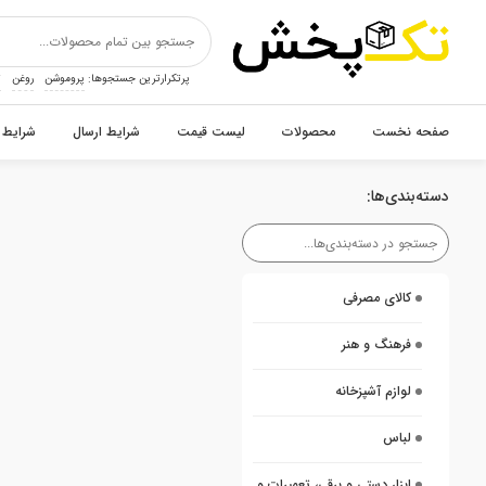
پرتکرارترین جستجوها:
پروموشن
روغن
ت
صفحه نخست
محصولات
لیست قیمت
شرایط ارسال
شرایط 
دسته‌بندی‌ها:
کالای مصرفی
فرهنگ و هنر
لوازم آشپزخانه
لباس
ابزار دستی و برقی، تعمیرات و