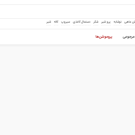
ن ماهی
نوشابه
پرو شیر
شکر
دستمال کاغذی
سیروپ
کاله
شیر
مرجوعی
پروموشن‌ها