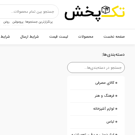
پرتکرارترین جستجوها:
پروموشن
روغن
ت
صفحه نخست
محصولات
لیست قیمت
شرایط ارسال
شرایط 
دسته‌بندی‌ها:
کالای مصرفی
فرهنگ و هنر
لوازم آشپزخانه
لباس
ابزار دستی و برقی، تعمیرات و