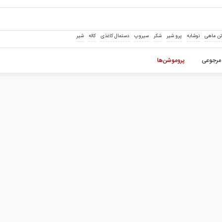
ن ماهی
نوشابه
پرو شیر
شکر
سیروپ
دستمال کاغذی
کاله
شیر
مرجوعی
پروموشن‌ها