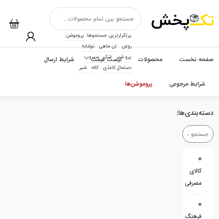
پرتکرارترین جستجوها:
پروموشن
روغن
تن ماهی
نوشابه
پرو شیر
شکر
سیروپ
صفحه نخست
محصولات
لیست قیمت
شرایط ارسال
دستمال کاغذی
کاله
شیر
شرایط مرجوعی
پروموشن‌ها
دسته‌بندی‌ها:
کالای
مصرفی
فرهنگ