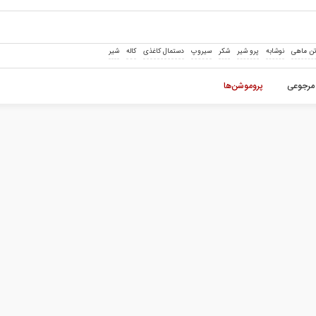
ن ماهی
نوشابه
پرو شیر
شکر
سیروپ
دستمال کاغذی
کاله
شیر
مرجوعی
پروموشن‌ها