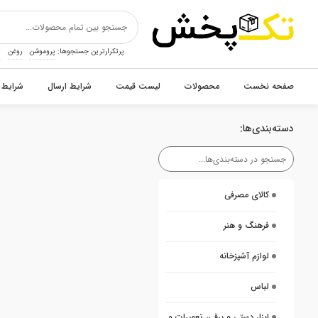
پرتکرارترین جستجوها:
پروموشن
روغن
ت
صفحه نخست
محصولات
لیست قیمت
شرایط ارسال
شرایط 
دسته‌بندی‌ها:
کالای مصرفی
فرهنگ و هنر
لوازم آشپزخانه
لباس
ابزار دستی و برقی، تعمیرات و