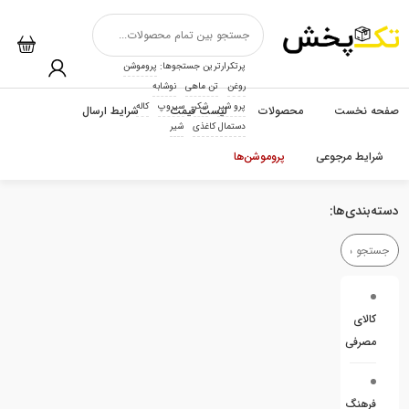
پرتکرارترین جستجوها:
پروموشن
روغن
تن ماهی
نوشابه
پرو شیر
شکر
سیروپ
کاله
صفحه نخست
محصولات
لیست قیمت
شرایط ارسال
دستمال کاغذی
شیر
شرایط مرجوعی
پروموشن‌ها
دسته‌بندی‌ها:
کالای
مصرفی
فرهنگ