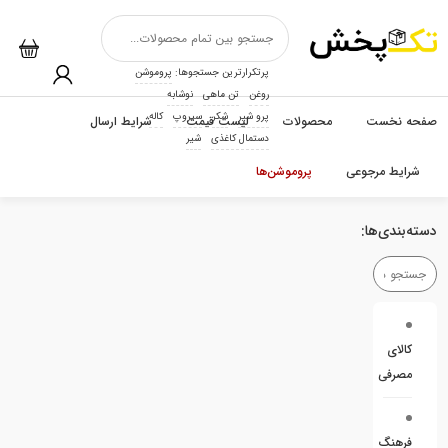
پرتکرارترین جستجوها:
پروموشن
روغن
تن ماهی
نوشابه
پرو شیر
شکر
سیروپ
کاله
صفحه نخست
محصولات
لیست قیمت
شرایط ارسال
دستمال کاغذی
شیر
شرایط مرجوعی
پروموشن‌ها
دسته‌بندی‌ها:
کالای
مصرفی
فرهنگ