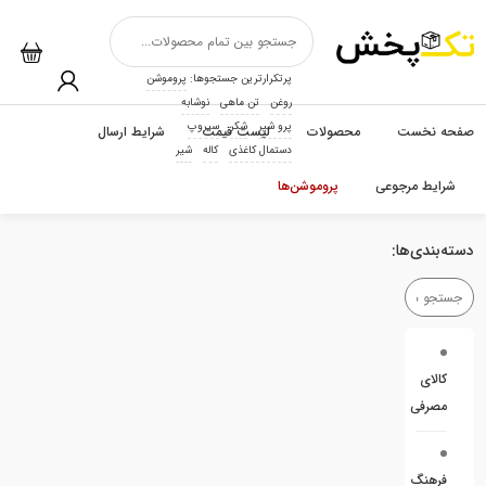
پرتکرارترین جستجوها:
پروموشن
روغن
تن ماهی
نوشابه
پرو شیر
شکر
سیروپ
صفحه نخست
محصولات
لیست قیمت
شرایط ارسال
دستمال کاغذی
کاله
شیر
شرایط مرجوعی
پروموشن‌ها
دسته‌بندی‌ها:
کالای
مصرفی
فرهنگ