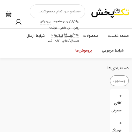
پرتکرارترین جستجوها:
پروموشن
روغن
تن ماهی
نوشابه
پرو شیر
شکر
سیروپ
صفحه نخست
محصولات
لیست قیمت
شرایط ارسال
دستمال کاغذی
کاله
شیر
شرایط مرجوعی
پروموشن‌ها
دسته‌بندی‌ها:
کالای
مصرفی
فرهنگ