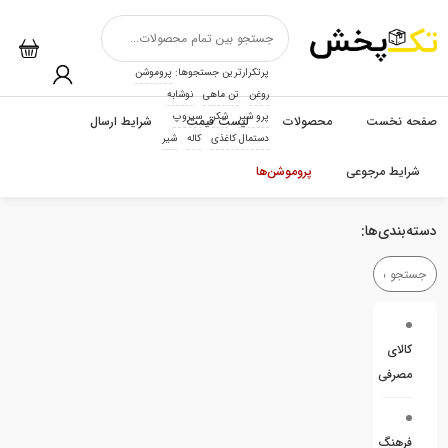
پرتکرارترین جستجوها:
پروموشن
روغن
تن ماهی
نوشابه
پرو شیر
شکر
سیروپ
صفحه نخست
محصولات
لیست قیمت
شرایط ارسال
دستمال کاغذی
کاله
شیر
شرایط مرجوعی
پروموشن‌ها
دسته‌بندی‌ها:
کالای
مصرفی
فرهنگ