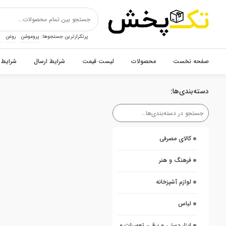
پرتکرارترین جستجوها:
پروموشن
روغن
ت
صفحه نخست
محصولات
لیست قیمت
شرایط ارسال
شرایط 
دسته‌بندی‌ها:
کالای مصرفی
فرهنگ و هنر
لوازم آشپزخانه
لباس
ابزار دستی و برقی، تعمیرات و