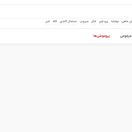
ن ماهی
نوشابه
پرو شیر
شکر
سیروپ
دستمال کاغذی
کاله
شیر
مرجوعی
پروموشن‌ها