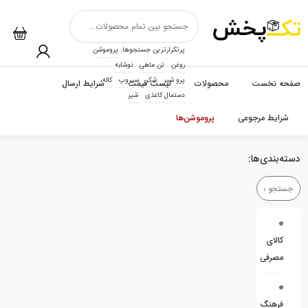
پرتکرارترین جستجوها:
پروموشن
روغن
تن ماهی
نوشابه
پرو شیر
شکر
سیروپ
کاله
صفحه نخست
محصولات
لیست قیمت
شرایط ارسال
دستمال کاغذی
شیر
شرایط مرجوعی
پروموشن‌ها
دسته‌بندی‌ها:
کالای
مصرفی
فرهنگ