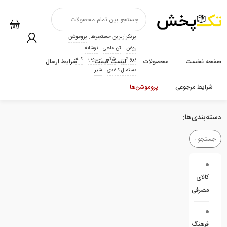
پرتکرارترین جستجوها:
پروموشن
روغن
تن ماهی
نوشابه
پرو شیر
شکر
سیروپ
کاله
صفحه نخست
محصولات
لیست قیمت
شرایط ارسال
دستمال کاغذی
شیر
شرایط مرجوعی
پروموشن‌ها
دسته‌بندی‌ها:
کالای
مصرفی
فرهنگ