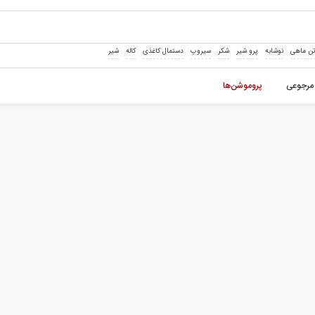
ن ماهی
نوشابه
پرو شیر
شکر
سیروپ
دستمال کاغذی
کاله
شیر
مرجوعی
پروموشن‌ها