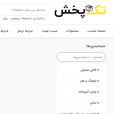
پرتکرارترین جستجوها:
پروموشن
روغن
ت
صفحه نخست
محصولات
لیست قیمت
شرایط ارسال
شرایط 
دسته‌بندی‌ها:
کالای مصرفی
فرهنگ و هنر
لوازم آشپزخانه
لباس
ابزار دستی و برقی، تعمیرات و