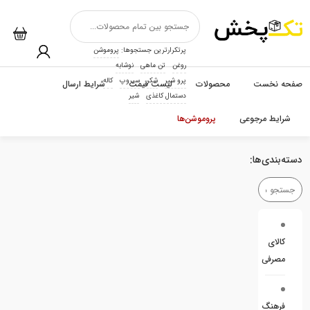
پرتکرارترین جستجوها:
پروموشن
روغن
تن ماهی
نوشابه
پرو شیر
شکر
سیروپ
کاله
صفحه نخست
محصولات
لیست قیمت
شرایط ارسال
دستمال کاغذی
شیر
شرایط مرجوعی
پروموشن‌ها
دسته‌بندی‌ها:
کالای
مصرفی
فرهنگ