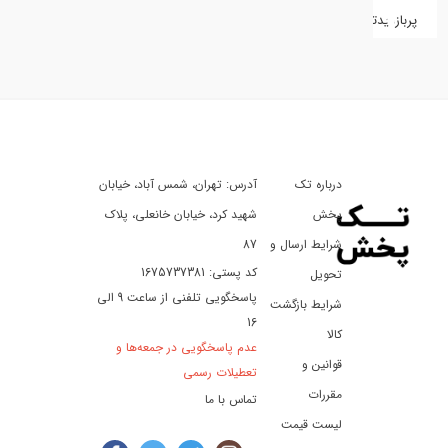
پربازدیدترین
کفش
کالای
دیجیتال
درباره تک
آدرس: تهران، شمس آباد، خیابان
ورزش،
سفر
پخش
شهید کرد، خیابان خانعلی، پلاک
و
شرایط ارسال و
87
تفریح
کد پستی: 1675737381
تحویل
پاسخگویی تلفنی از ساعت 9 الی
شرایط بازگشت
16
لوازم
کالا
عدم پاسخگویی در جمعه‌ها و
خودرو
قوانین و
تعطیلات رسمی
و
مقررات
تماس با ما
موتورسیکلت
لیست قیمت