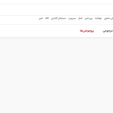
ن ماهی
نوشابه
پرو شیر
شکر
سیروپ
دستمال کاغذی
کاله
شیر
مرجوعی
پروموشن‌ها