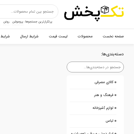
پرتکرارترین جستجوها:
پروموشن
روغن
ت
صفحه نخست
محصولات
لیست قیمت
شرایط ارسال
شرایط 
دسته‌بندی‌ها:
کالای مصرفی
فرهنگ و هنر
لوازم آشپزخانه
لباس
ابزار دستی و برقی، تعمیرات و