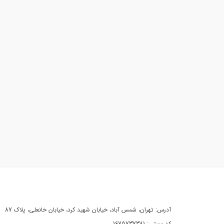
آدرس: تهران، شمس آباد، خیابان شهید کرد، خیابان خانعلی، پلاک 87
کد پستی: 1675737381