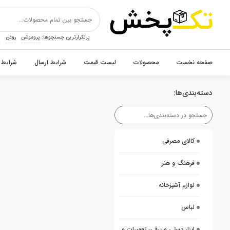
پرتکرارترین جستجوها:
پروموشن
روغن
ت
صفحه نخست
محصولات
لیست قیمت
شرایط ارسال
شرایط 
دسته‌بندی‌ها:
کالای مصرفی
فرهنگ و هنر
لوازم آشپزخانه
لباس
ابزار دستی و برقی، تعمیرات و