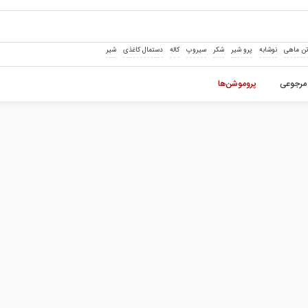
ن ماهی
نوشابه
پرو شیر
شکر
سیروپ
کاله
دستمال کاغذی
شیر
مرجوعی
پروموشن‌ها