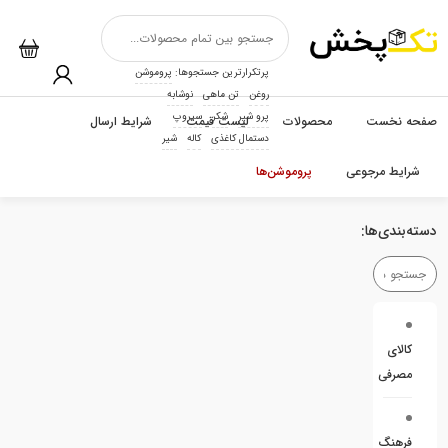
پرتکرارترین جستجوها:
پروموشن
روغن
تن ماهی
نوشابه
پرو شیر
شکر
سیروپ
صفحه نخست
محصولات
لیست قیمت
شرایط ارسال
دستمال کاغذی
کاله
شیر
شرایط مرجوعی
پروموشن‌ها
دسته‌بندی‌ها:
کالای
مصرفی
فرهنگ