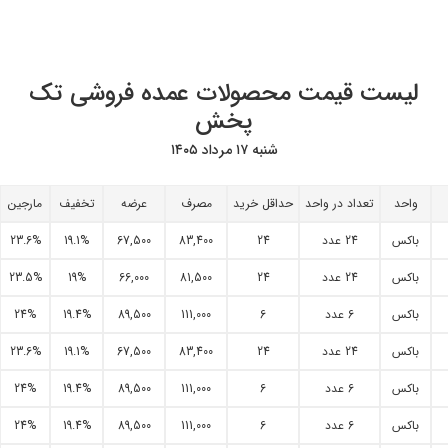
لیست قیمت محصولات عمده فروشی تک
پخش
شنبه ۱۷ مرداد ۱۴۰۵
واحد
تعداد در واحد
حداقل خرید
مصرف
عرضه
تخفیف
مارجین
باکس
24 عدد
24
83,400
67,500
19.1%
23.6%
باکس
24 عدد
24
81,500
66,000
19%
23.5%
باکس
6 عدد
6
111,000
89,500
19.4%
24%
باکس
24 عدد
24
83,400
67,500
19.1%
23.6%
باکس
6 عدد
6
111,000
89,500
19.4%
24%
باکس
6 عدد
6
111,000
89,500
19.4%
24%