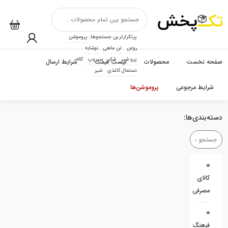
پرتکرارترین جستجوها:
پروموشن
روغن
تن ماهی
نوشابه
پرو شیر
شکر
سیروپ
کاله
صفحه نخست
محصولات
لیست قیمت
شرایط ارسال
دستمال کاغذی
شیر
شرایط مرجوعی
پروموشن‌ها
دسته‌بندی‌ها:
کالای
مصرفی
فرهنگ