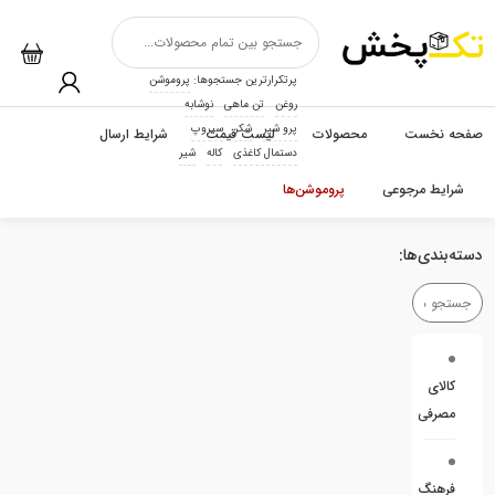
پرتکرارترین جستجوها:
پروموشن
روغن
تن ماهی
نوشابه
پرو شیر
شکر
سیروپ
صفحه نخست
محصولات
لیست قیمت
شرایط ارسال
دستمال کاغذی
کاله
شیر
شرایط مرجوعی
پروموشن‌ها
دسته‌بندی‌ها:
کالای
مصرفی
فرهنگ