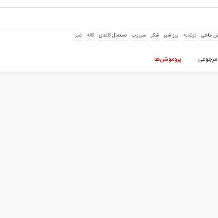
ن ماهی
نوشابه
پرو شیر
شکر
سیروپ
دستمال کاغذی
کاله
شیر
مرجوعی
پروموشن‌ها