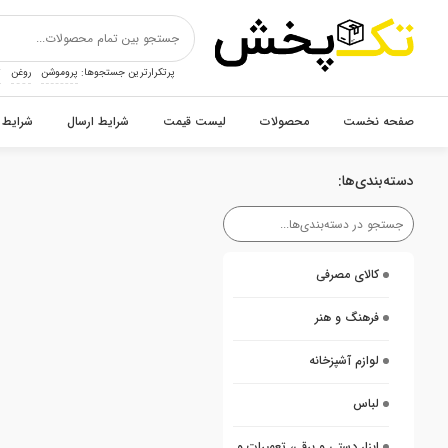
پرتکرارترین جستجوها:
پروموشن
روغن
ت
صفحه نخست
محصولات
لیست قیمت
شرایط ارسال
شرایط 
دسته‌بندی‌ها:
کالای مصرفی
فرهنگ و هنر
لوازم آشپزخانه
لباس
ابزار دستی و برقی، تعمیرات و