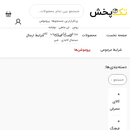
پرتکرارترین جستجوها:
پروموشن
روغن
تن ماهی
نوشابه
پرو شیر
شکر
سیروپ
کاله
صفحه نخست
محصولات
لیست قیمت
شرایط ارسال
دستمال کاغذی
شیر
شرایط مرجوعی
پروموشن‌ها
دسته‌بندی‌ها:
کالای
مصرفی
فرهنگ