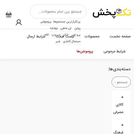
پرتکرارترین جستجوها:
پروموشن
روغن
تن ماهی
نوشابه
پرو شیر
شکر
سیروپ
کاله
صفحه نخست
محصولات
لیست قیمت
شرایط ارسال
دستمال کاغذی
شیر
شرایط مرجوعی
پروموشن‌ها
دسته‌بندی‌ها:
کالای
مصرفی
فرهنگ