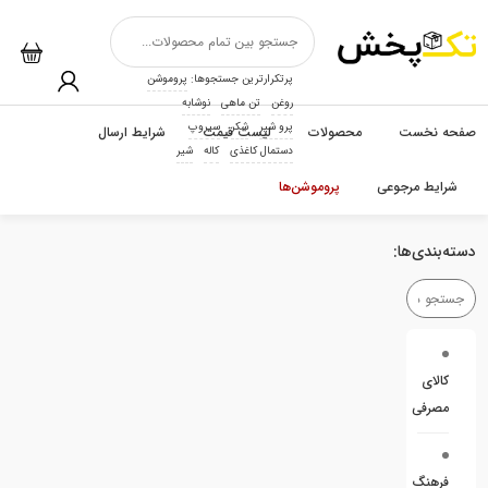
پرتکرارترین جستجوها:
پروموشن
روغن
تن ماهی
نوشابه
پرو شیر
شکر
سیروپ
صفحه نخست
محصولات
لیست قیمت
شرایط ارسال
دستمال کاغذی
کاله
شیر
شرایط مرجوعی
پروموشن‌ها
دسته‌بندی‌ها:
کالای
مصرفی
فرهنگ