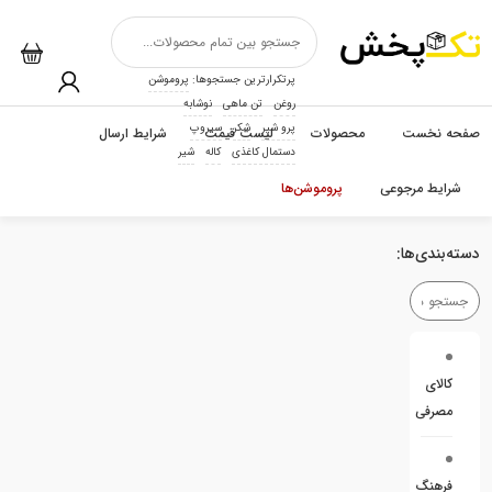
پرتکرارترین جستجوها:
پروموشن
روغن
تن ماهی
نوشابه
پرو شیر
شکر
سیروپ
صفحه نخست
محصولات
لیست قیمت
شرایط ارسال
دستمال کاغذی
کاله
شیر
شرایط مرجوعی
پروموشن‌ها
دسته‌بندی‌ها:
کالای
مصرفی
فرهنگ