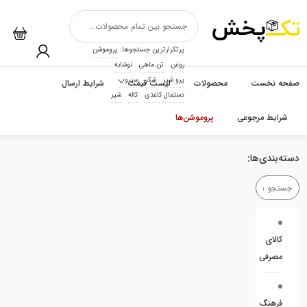
پرتکرارترین جستجوها:
پروموشن
روغن
تن ماهی
نوشابه
پرو شیر
شکر
سیروپ
صفحه نخست
محصولات
لیست قیمت
شرایط ارسال
دستمال کاغذی
کاله
شیر
شرایط مرجوعی
پروموشن‌ها
دسته‌بندی‌ها:
کالای
مصرفی
فرهنگ