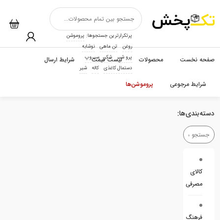
پرتکرارترین جستجوها:
پروموشن
روغن
تن ماهی
نوشابه
پرو شیر
شکر
سیروپ
صفحه نخست
محصولات
لیست قیمت
شرایط ارسال
دستمال کاغذی
کاله
شیر
شرایط مرجوعی
پروموشن‌ها
دسته‌بندی‌ها:
کالای
مصرفی
فرهنگ