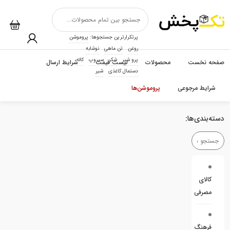
پرتکرارترین جستجوها:
پروموشن
روغن
تن ماهی
نوشابه
پرو شیر
شکر
سیروپ
کاله
صفحه نخست
محصولات
لیست قیمت
شرایط ارسال
دستمال کاغذی
شیر
شرایط مرجوعی
پروموشن‌ها
دسته‌بندی‌ها:
کالای
مصرفی
فرهنگ