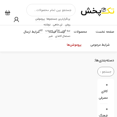
پرتکرارترین جستجوها:
پروموشن
روغن
تن ماهی
نوشابه
پرو شیر
شکر
سیروپ
کاله
صفحه نخست
محصولات
لیست قیمت
شرایط ارسال
دستمال کاغذی
شیر
شرایط مرجوعی
پروموشن‌ها
دسته‌بندی‌ها:
کالای
مصرفی
فرهنگ