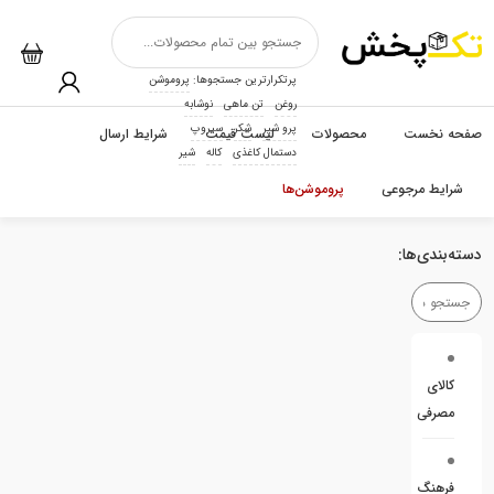
پرتکرارترین جستجوها:
پروموشن
روغن
تن ماهی
نوشابه
پرو شیر
شکر
سیروپ
صفحه نخست
محصولات
لیست قیمت
شرایط ارسال
دستمال کاغذی
کاله
شیر
شرایط مرجوعی
پروموشن‌ها
دسته‌بندی‌ها:
کالای
مصرفی
فرهنگ