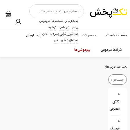
پرتکرارترین جستجوها:
پروموشن
روغن
تن ماهی
نوشابه
پرو شیر
شکر
سیروپ
کاله
صفحه نخست
محصولات
لیست قیمت
شرایط ارسال
دستمال کاغذی
شیر
شرایط مرجوعی
پروموشن‌ها
دسته‌بندی‌ها:
کالای
مصرفی
فرهنگ