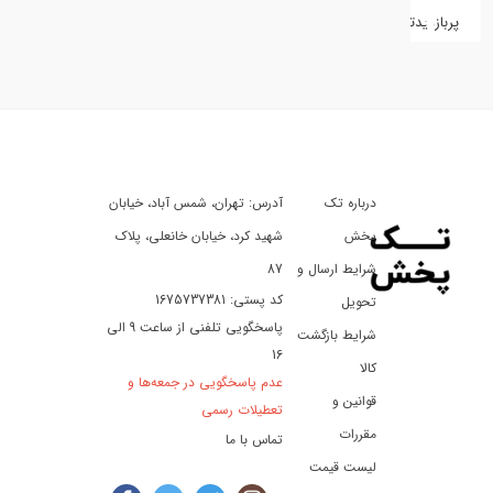
پربازدیدترین
کفش
کالای
دیجیتال
درباره تک
آدرس: تهران، شمس آباد، خیابان
ورزش،
سفر
پخش
شهید کرد، خیابان خانعلی، پلاک
و
شرایط ارسال و
87
تفریح
کد پستی: 1675737381
تحویل
پاسخگویی تلفنی از ساعت 9 الی
شرایط بازگشت
16
لوازم
کالا
عدم پاسخگویی در جمعه‌ها و
خودرو
قوانین و
تعطیلات رسمی
و
مقررات
تماس با ما
موتورسیکلت
لیست قیمت