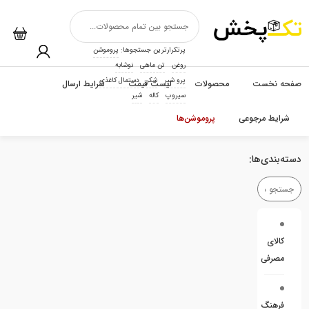
پرتکرارترین جستجوها:
پروموشن
روغن
تن ماهی
نوشابه
پرو شیر
شکر
دستمال کاغذی
صفحه نخست
محصولات
لیست قیمت
شرایط ارسال
سیروپ
کاله
شیر
شرایط مرجوعی
پروموشن‌ها
دسته‌بندی‌ها:
کالای
مصرفی
فرهنگ