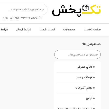
پرتکرارترین جستجوها:
پروموشن
روغن
ت
صفحه نخست
محصولات
لیست قیمت
شرایط ارسال
شرایط 
دسته‌بندی‌ها:
کالای مصرفی
فرهنگ و هنر
لوازم آشپزخانه
لباس
ابزار دستی و برقی، تعمیرات و