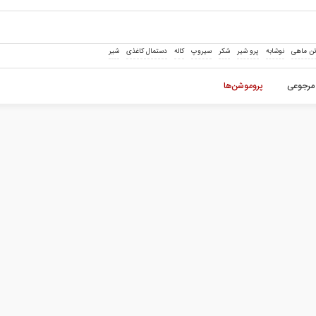
ن ماهی
نوشابه
پرو شیر
شکر
سیروپ
کاله
دستمال کاغذی
شیر
مرجوعی
پروموشن‌ها