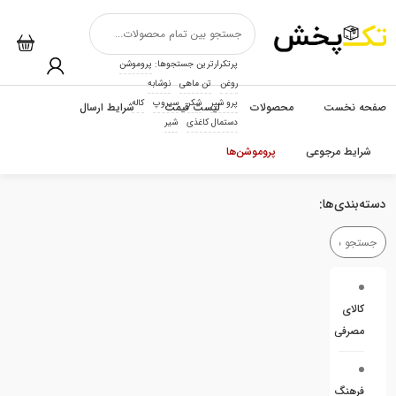
پرتکرارترین جستجوها:
پروموشن
روغن
تن ماهی
نوشابه
پرو شیر
شکر
سیروپ
کاله
صفحه نخست
محصولات
لیست قیمت
شرایط ارسال
دستمال کاغذی
شیر
شرایط مرجوعی
پروموشن‌ها
دسته‌بندی‌ها:
کالای
مصرفی
فرهنگ