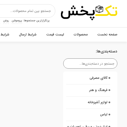
پرتکرارترین جستجوها:
پروموشن
روغن
ت
صفحه نخست
محصولات
لیست قیمت
شرایط ارسال
شرایط 
دسته‌بندی‌ها:
کالای مصرفی
فرهنگ و هنر
لوازم آشپزخانه
لباس
ابزار دستی و برقی، تعمیرات و