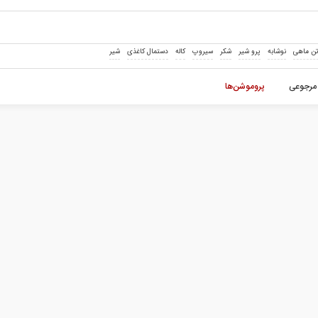
ن ماهی
نوشابه
پرو شیر
شکر
سیروپ
کاله
دستمال کاغذی
شیر
مرجوعی
پروموشن‌ها