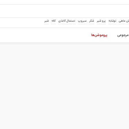
ن ماهی
نوشابه
پرو شیر
شکر
سیروپ
دستمال کاغذی
کاله
شیر
مرجوعی
پروموشن‌ها