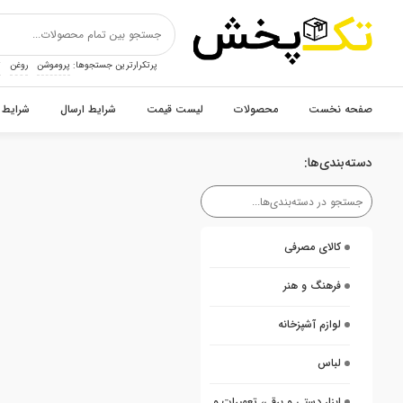
پرتکرارترین جستجوها:
پروموشن
روغن
ت
صفحه نخست
محصولات
لیست قیمت
شرایط ارسال
شرایط 
دسته‌بندی‌ها:
کالای مصرفی
فرهنگ و هنر
لوازم آشپزخانه
لباس
ابزار دستی و برقی، تعمیرات و