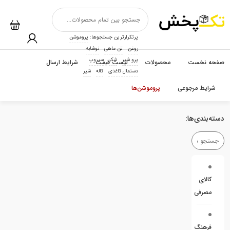
پرتکرارترین جستجوها:
پروموشن
روغن
تن ماهی
نوشابه
پرو شیر
شکر
سیروپ
صفحه نخست
محصولات
لیست قیمت
شرایط ارسال
دستمال کاغذی
کاله
شیر
شرایط مرجوعی
پروموشن‌ها
دسته‌بندی‌ها:
کالای
مصرفی
فرهنگ