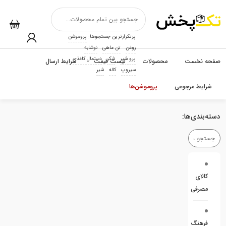
پرتکرارترین جستجوها:
پروموشن
روغن
تن ماهی
نوشابه
پرو شیر
شکر
دستمال کاغذی
صفحه نخست
محصولات
لیست قیمت
شرایط ارسال
سیروپ
کاله
شیر
شرایط مرجوعی
پروموشن‌ها
دسته‌بندی‌ها:
کالای
مصرفی
فرهنگ