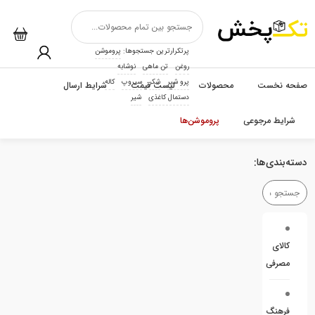
پرتکرارترین جستجوها:
پروموشن
روغن
تن ماهی
نوشابه
پرو شیر
شکر
سیروپ
کاله
صفحه نخست
محصولات
لیست قیمت
شرایط ارسال
دستمال کاغذی
شیر
شرایط مرجوعی
پروموشن‌ها
دسته‌بندی‌ها:
کالای
مصرفی
فرهنگ