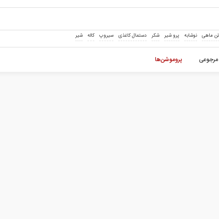
ن ماهی
نوشابه
پرو شیر
شکر
دستمال کاغذی
سیروپ
کاله
شیر
مرجوعی
پروموشن‌ها