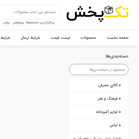
پرتکرارترین جستجوها:
پروموشن
روغن
ت
صفحه نخست
محصولات
لیست قیمت
شرایط ارسال
شرایط 
دسته‌بندی‌ها:
کالای مصرفی
فرهنگ و هنر
لوازم آشپزخانه
لباس
ابزار دستی و برقی، تعمیرات و