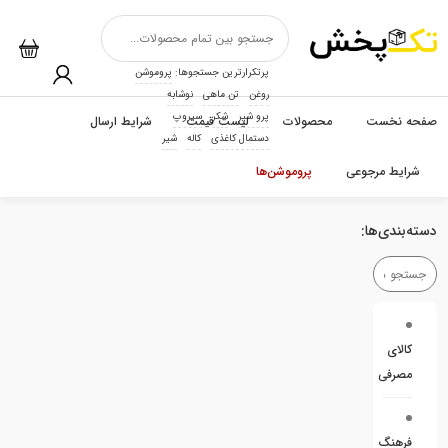
پرتکرارترین جستجوها:
پروموشن
روغن
تن ماهی
نوشابه
پرو شیر
شکر
سیروپ
صفحه نخست
محصولات
لیست قیمت
شرایط ارسال
دستمال کاغذی
کاله
شیر
شرایط مرجوعی
پروموشن‌ها
دسته‌بندی‌ها:
کالای
مصرفی
فرهنگ