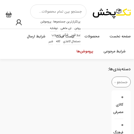
پرتکرارترین جستجوها:
پروموشن
روغن
تن ماهی
نوشابه
پرو شیر
شکر
سیروپ
صفحه نخست
محصولات
لیست قیمت
شرایط ارسال
دستمال کاغذی
کاله
شیر
شرایط مرجوعی
پروموشن‌ها
دسته‌بندی‌ها:
کالای
مصرفی
فرهنگ